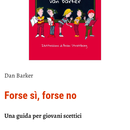
Dan Barker
Forse sì, forse no
Una guida per giovani scettici