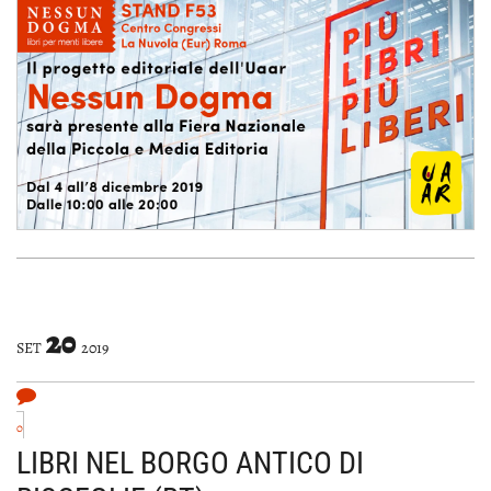
20
SET
2019
0
LIBRI NEL BORGO ANTICO DI