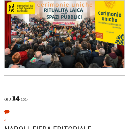
14
GIU
2024
0