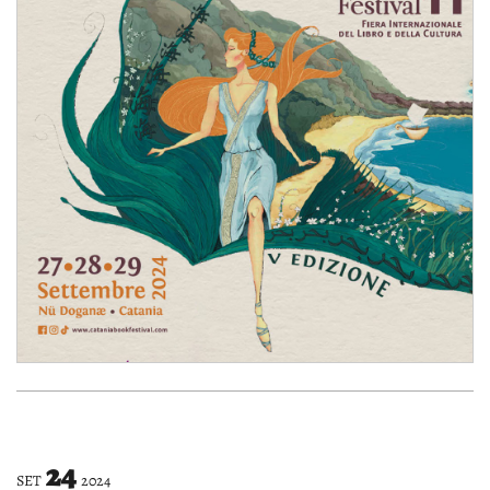
24
SET
2024