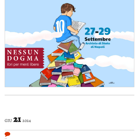
21
GIU
2024