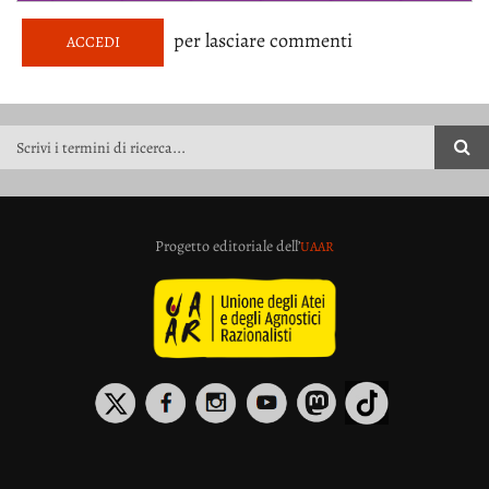
per lasciare commenti
ACCEDI
FORM DI RICERCA
Progetto editoriale dell’
UAAR